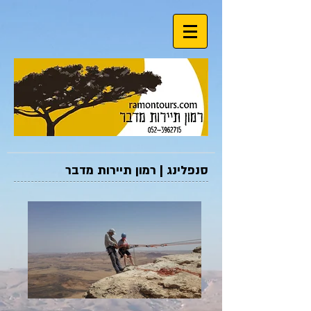
סנפלינג | רמון תיירות מדבר